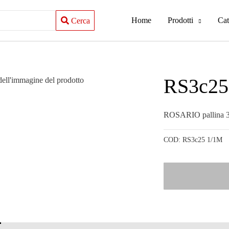
Home
Prodotti
Cat
Cerca
RS3c25
ROSARIO pallina
COD:
RS3c25 1/1M