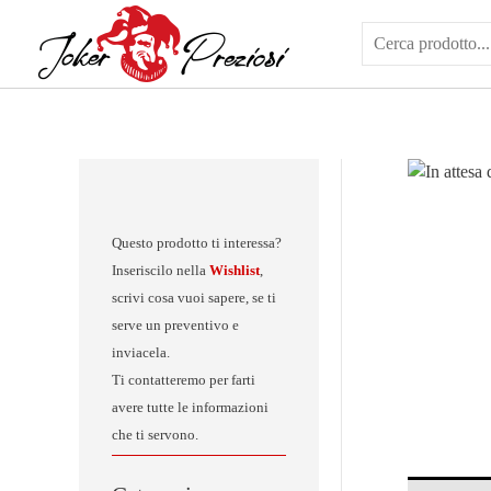
Vai
al
contenuto
Questo prodotto ti interessa?
Inseriscilo nella
Wishlist
,
scrivi cosa vuoi sapere, se ti
serve un preventivo e
inviacela.
Ti contatteremo per farti
avere tutte le informazioni
che ti servono.