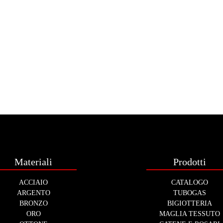
Materiali
Prodotti
ACCIAIO
CATALOGO
ARGENTO
TUBOGAS
BRONZO
BIGIOTTERIA
ORO
MAGLIA TESSUTO