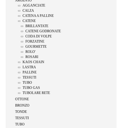
ARGENTO
AGGANCIATE
CALZA
CATENA A PALLINE
CATENE
BRILLANTATE
CATENE GODRONATE
CODA DI VOLPE
FORZATINE
GOURMETTE
ROLO'
ROSARI
KAOS CHAIN
LASTRA
PALLINE
TESSUTI
TUBO
TUBO GAS
TUBOLARE RETE
OTTONE
BRONZO
TONDE
TESSUTI
TUBO