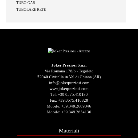
TUBO GAS
TUBOLARE RETE
Joker Preziosi S.n.c.
Via Romana 178/b - Tegoleto
52040 Civitella in Val di Chiana (AR)
info@jokerpreziosi.com
www.jokerpreziosi.com
Tel:
+39.0575.410180
Fax: +39.0575.410828
Mobile:
+39.349.2609846
Mobile:
+39.349.2654136
Materiali