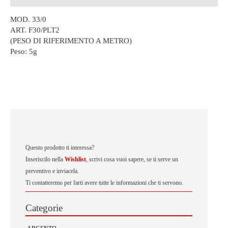
MOD. 33/0
ART. F30/PLT2
(PESO DI RIFERIMENTO A METRO)
Peso:
5g
Questo prodotto ti interessa?
Inseriscilo nella
Wishlist
, scrivi cosa vuoi sapere, se ti serve un
preventivo e inviacela.
Ti contatteremo per farti avere tutte le informazioni che ti servono.
Categorie