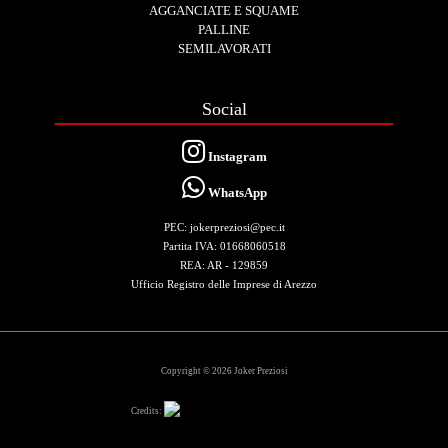
AGGANCIATE E SQUAME
PALLINE
SEMILAVORATI
Social
Instagram
WhatsApp
PEC: jokerpreziosi@pec.it
Partita IVA: 01668060518
REA: AR - 129859
Ufficio Registro delle Imprese di Arezzo
Copyright © 2026 Joker Preziosi
Credits: