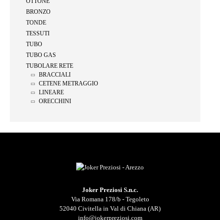
OTTONE
BRONZO
TONDE
TESSUTI
TUBO
TUBO GAS
TUBOLARE RETE
BRACCIALI
CETENE METRAGGIO
LINEARE
ORECCHINI
Joker Preziosi S.n.c.
Via Romana 178/b - Tegoleto
52040 Civitella in Val di Chiana (AR)
info@jokerpreziosi.com