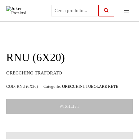
Vai
Main
al
contenuto
Menu
RNU (6X20)
ORECCHINO TRAFORATO
COD:
RNU (6X20)
Categorie:
ORECCHINI
,
TUBOLARE RETE
WISHLIST
Descrizione