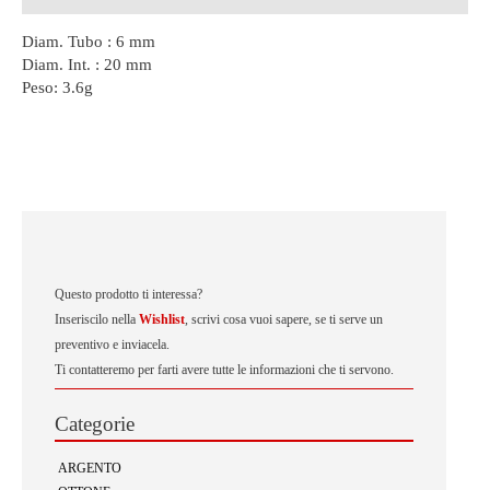
Diam. Tubo : 6 mm
Diam. Int. : 20 mm
Peso:
3.6g
Questo prodotto ti interessa?
Inseriscilo nella
Wishlist
, scrivi cosa vuoi sapere, se ti serve un
preventivo e inviacela.
Ti contatteremo per farti avere tutte le informazioni che ti servono.
Categorie
ARGENTO