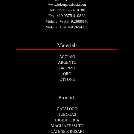
www.jokerpreziosi.com
Tel:
+39.0575.410180
Fax: +39.0575.410828
Mobile:
+39.349.2609846
Mobile:
+39.349.2654136
Materiali
ACCIAIO
ARGENTO
BRONZO
ORO
OTTONE
Prodotti
CATALOGO
TUBOGAS
BIGIOTTERIA
MAGLIA TESSUTO
CATENE E ROSARI