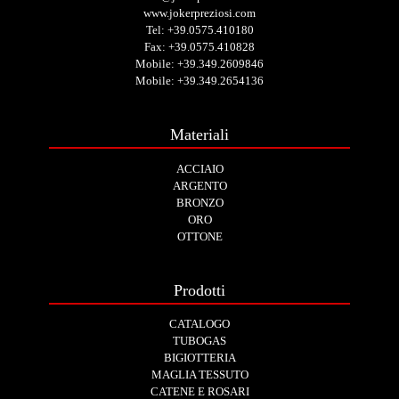
www.jokerpreziosi.com
Tel:
+39.0575.410180
Fax: +39.0575.410828
Mobile:
+39.349.2609846
Mobile:
+39.349.2654136
Materiali
ACCIAIO
ARGENTO
BRONZO
ORO
OTTONE
Prodotti
CATALOGO
TUBOGAS
BIGIOTTERIA
MAGLIA TESSUTO
CATENE E ROSARI