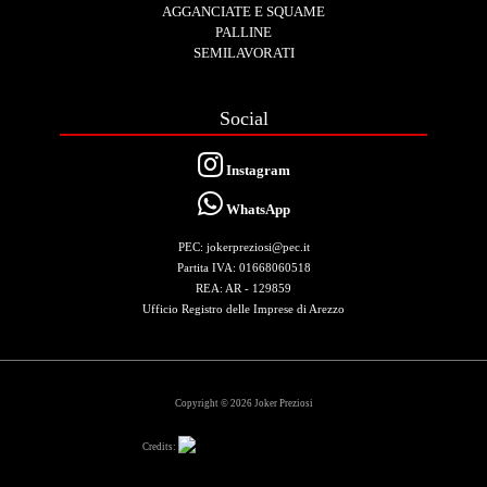
AGGANCIATE E SQUAME
PALLINE
SEMILAVORATI
Social
Instagram
WhatsApp
PEC: jokerpreziosi@pec.it
Partita IVA: 01668060518
REA: AR - 129859
Ufficio Registro delle Imprese di Arezzo
Copyright © 2026 Joker Preziosi
Credits: