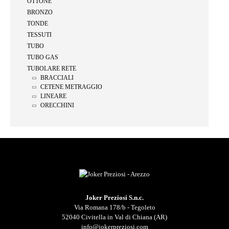
OTTONE
BRONZO
TONDE
TESSUTI
TUBO
TUBO GAS
TUBOLARE RETE
BRACCIALI
CETENE METRAGGIO
LINEARE
ORECCHINI
Joker Preziosi S.n.c.
Via Romana 178/b - Tegoleto
52040 Civitella in Val di Chiana (AR)
info@jokerpreziosi.com