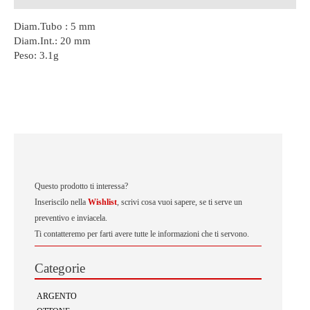
Diam.Tubo : 5 mm
Diam.Int.: 20 mm
Peso:
3.1g
Questo prodotto ti interessa?
Inseriscilo nella
Wishlist
, scrivi cosa vuoi sapere, se ti serve un
preventivo e inviacela.
Ti contatteremo per farti avere tutte le informazioni che ti servono.
Categorie
ARGENTO