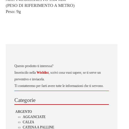
(PESO DI RIFERIMENTO A METRO)
Peso:
9g
Questo prodotto ti interessa?
Inseriscilo nella
Wishlist
, scrivi cosa vuoi sapere, se ti serve un
preventivo e inviacela.
Ti contatteremo per farti avere tutte le informazioni che ti servono.
Categorie
ARGENTO
AGGANCIATE
CALZA
CATENA A PALLINE