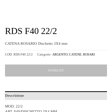
RDS F40 22/2
CATENA ROSARIO Dischetto 3X4 mm
COD:
RDS F40 22/2
Categorie:
ARGENTO
,
CATENE
,
ROSARI
WISHLIST
Descrizione
MOD. 22/2
ART. F40/DISCHETTO 3X4 MM