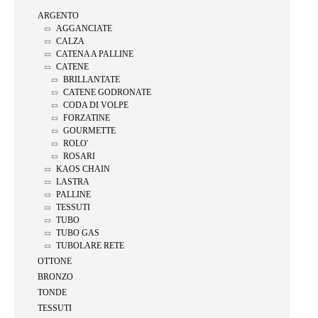
ARGENTO
AGGANCIATE
CALZA
CATENA A PALLINE
CATENE
BRILLANTATE
CATENE GODRONATE
CODA DI VOLPE
FORZATINE
GOURMETTE
ROLO'
ROSARI
KAOS CHAIN
LASTRA
PALLINE
TESSUTI
TUBO
TUBO GAS
TUBOLARE RETE
OTTONE
BRONZO
TONDE
TESSUTI