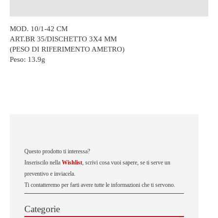
Descrizione
MOD. 10/1-42 CM
ART.BR 35/DISCHETTO 3X4 MM
(PESO DI RIFERIMENTO AMETRO)
Peso:
13.9g
Questo prodotto ti interessa?
Inseriscilo nella
Wishlist
, scrivi cosa vuoi sapere, se ti serve un
preventivo e inviacela.
Ti contatteremo per farti avere tutte le informazioni che ti servono.
Categorie