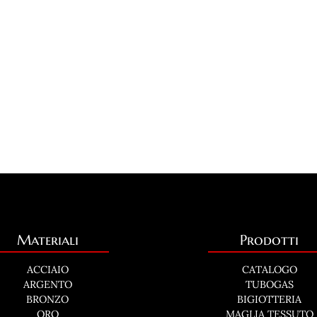
Materiali
Prodotti
ACCIAIO
CATALOGO
ARGENTO
TUBOGAS
BRONZO
BIGIOTTERIA
ORO
MAGLIA TESSUTO