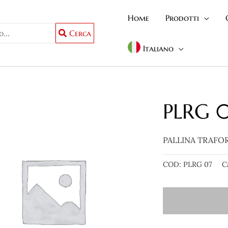
Home
Prodotti
Cerca
Italiano
PLRG 
PALLINA TRAFO
COD:
PLRG 07
C