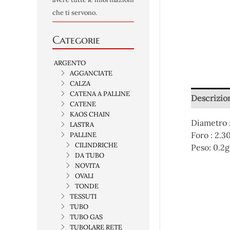
che ti servono.
Categorie
ARGENTO
AGGANCIATE
CALZA
CATENA A PALLINE
Descrizio
CATENE
KAOS CHAIN
Diametro 
LASTRA
Foro : 2.
PALLINE
CILINDRICHE
Peso:
0.2g
DA TUBO
NOVITA
OVALI
TONDE
TESSUTI
TUBO
TUBO GAS
TUBOLARE RETE