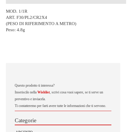
MOD. 1/1R
ART. F30/PL2/CR2X4
(PESO DI RIFERIMENTO A METRO)
Peso:
4.8g
Questo prodotto ti interessa?
Inseriscilo nella
Wishlist
, scrivi cosa vuoi sapere, se ti serve un
preventivo e inviacela.
Ti contatteremo per farti avere tutte le informazioni che ti servono.
Categorie