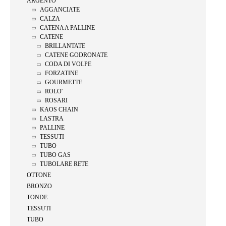
ARGENTO
AGGANCIATE
CALZA
CATENA A PALLINE
CATENE
BRILLANTATE
CATENE GODRONATE
CODA DI VOLPE
FORZATINE
GOURMETTE
ROLO'
ROSARI
KAOS CHAIN
LASTRA
PALLINE
TESSUTI
TUBO
TUBO GAS
TUBOLARE RETE
OTTONE
BRONZO
TONDE
TESSUTI
TUBO