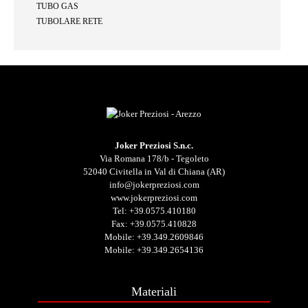
TUBO GAS
TUBOLARE RETE
Joker Preziosi S.n.c.
Via Romana 178/b - Tegoleto
52040 Civitella in Val di Chiana (AR)
info@jokerpreziosi.com
www.jokerpreziosi.com
Tel:
+39.0575.410180
Fax: +39.0575.410828
Mobile:
+39.349.2609846
Mobile:
+39.349.2654136
Materiali