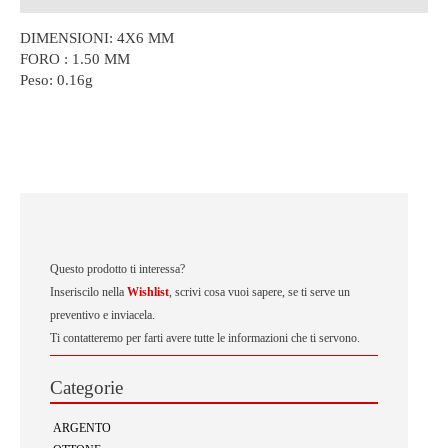
DIMENSIONI: 4X6 MM
FORO : 1.50 MM
Peso:
0.16g
Questo prodotto ti interessa?
Inseriscilo nella
Wishlist
, scrivi cosa vuoi sapere, se ti serve un
preventivo e inviacela.
Ti contatteremo per farti avere tutte le informazioni che ti servono.
Categorie
ARGENTO