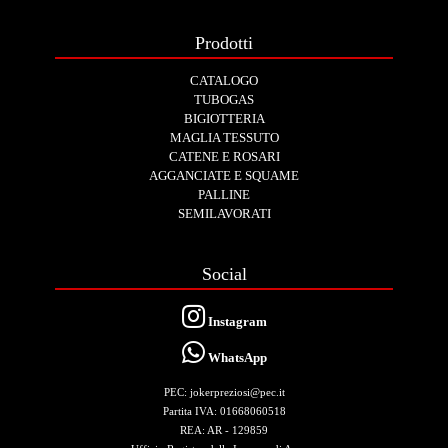
Prodotti
CATALOGO
TUBOGAS
BIGIOTTERIA
MAGLIA TESSUTO
CATENE E ROSARI
AGGANCIATE E SQUAME
PALLINE
SEMILAVORATI
Social
Instagram
WhatsApp
PEC: jokerpreziosi@pec.it
Partita IVA: 01668060518
REA: AR - 129859