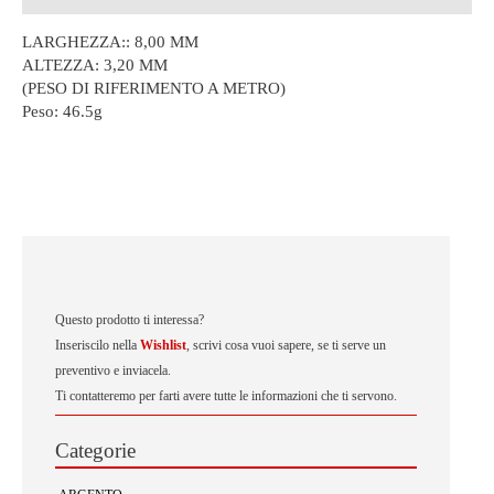
LARGHEZZA:: 8,00 MM
ALTEZZA: 3,20 MM
(PESO DI RIFERIMENTO A METRO)
Peso:
46.5g
Questo prodotto ti interessa?
Inseriscilo nella
Wishlist
, scrivi cosa vuoi sapere, se ti serve un
preventivo e inviacela.
Ti contatteremo per farti avere tutte le informazioni che ti servono.
Categorie