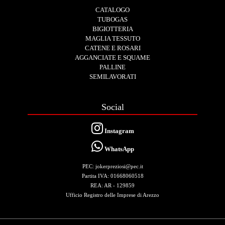
CATALOGO
TUBOGAS
BIGIOTTERIA
MAGLIA TESSUTO
CATENE E ROSARI
AGGANCIATE E SQUAME
PALLINE
SEMILAVORATI
Social
Instagram
WhatsApp
PEC: jokerpreziosi@pec.it
Partita IVA: 01668060518
REA: AR - 129859
Ufficio Registro delle Imprese di Arezzo