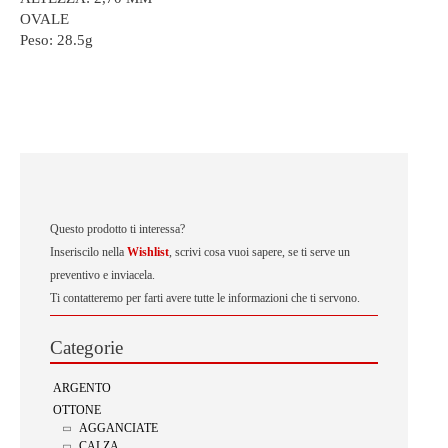
OVALE
Peso:
28.5g
Questo prodotto ti interessa?
Inseriscilo nella
Wishlist
, scrivi cosa vuoi sapere, se ti serve un
preventivo e inviacela.
Ti contatteremo per farti avere tutte le informazioni che ti servono.
Categorie
ARGENTO
OTTONE
AGGANCIATE
CALZA