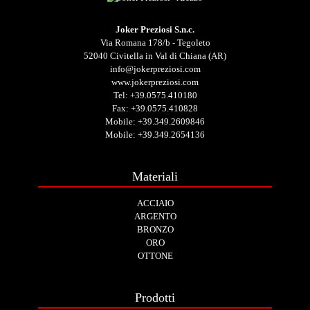
Joker Preziosi S.n.c.
Via Romana 178/b - Tegoleto
52040 Civitella in Val di Chiana (AR)
info@jokerpreziosi.com
www.jokerpreziosi.com
Tel:
+39.0575.410180
Fax: +39.0575.410828
Mobile:
+39.349.2609846
Mobile:
+39.349.2654136
Materiali
ACCIAIO
ARGENTO
BRONZO
ORO
OTTONE
Prodotti