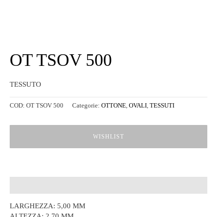
OT TSOV 500
TESSUTO
COD:
OT TSOV 500
Categorie:
OTTONE
,
OVALI
,
TESSUTI
WISHLIST
Descrizione
LARGHEZZA: 5,00 MM
ALTEZZA: 2,70 MM