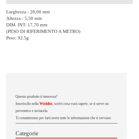
Larghezza : 28,00 mm
Altezza : 5,50 mm
DIM. INT: 17,70 mm
(PESO DI RIFERIMENTO A METRO)
Peso:
92.5g
Questo prodotto ti interessa?
Inseriscilo nella
Wishlist
, scrivi cosa vuoi sapere, se ti serve un
preventivo e inviacela.
Ti contatteremo per farti avere tutte le informazioni che ti servono.
Categorie