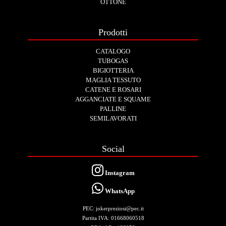
OTTONE
Prodotti
CATALOGO
TUBOGAS
BIGIOTTERIA
MAGLIA TESSUTO
CATENE E ROSARI
AGGANCIATE E SQUAME
PALLINE
SEMILAVORATI
Social
Instagram
WhatsApp
PEC: jokerpreziosi@pec.it
Partita IVA: 01668060518