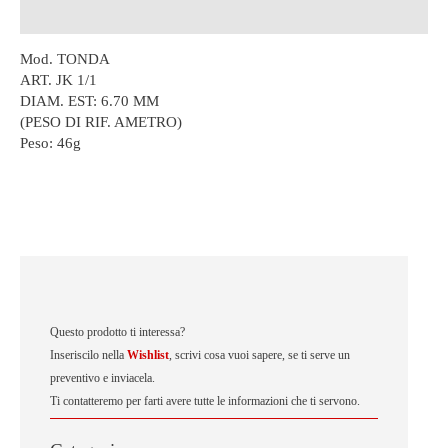
Descrizione
Mod. TONDA
ART. JK 1/1
DIAM. EST: 6.70 MM
(PESO DI RIF. AMETRO)
Peso:
46g
Questo prodotto ti interessa?
Inseriscilo nella
Wishlist
, scrivi cosa vuoi sapere, se ti serve un
preventivo e inviacela.
Ti contatteremo per farti avere tutte le informazioni che ti servono.