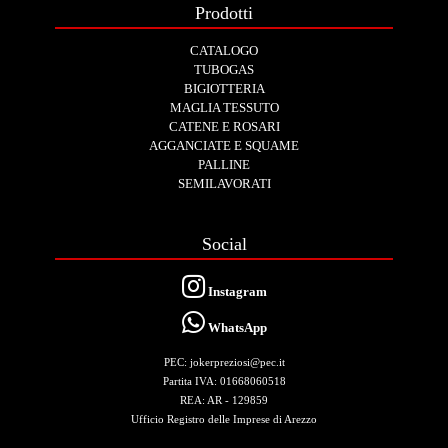
Prodotti
CATALOGO
TUBOGAS
BIGIOTTERIA
MAGLIA TESSUTO
CATENE E ROSARI
AGGANCIATE E SQUAME
PALLINE
SEMILAVORATI
Social
Instagram
WhatsApp
PEC: jokerpreziosi@pec.it
Partita IVA: 01668060518
REA: AR - 129859
Ufficio Registro delle Imprese di Arezzo