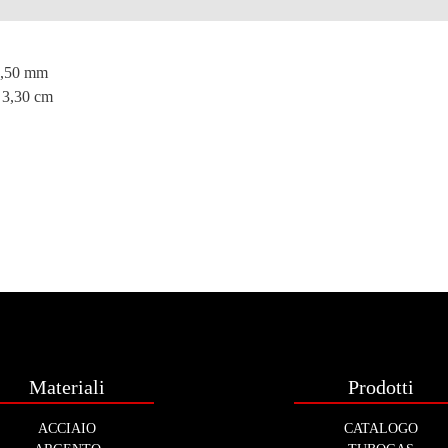
e
0,50 mm
 3,30 cm
Materiali
Prodotti
ACCIAIO
CATALOGO