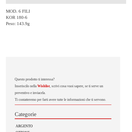
MOD. 6 FILI
KOR 180-6
Peso:
143.9g
Questo prodotto ti interessa?
Inseriscilo nella
Wishlist
, scrivi cosa vuoi sapere, se ti serve un
preventivo e inviacela.
Ti contatteremo per farti avere tutte le informazioni che ti servono.
Categorie
ARGENTO