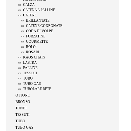
CALZA
CATENA A PALLINE
CATENE
BRILLANTATE
CATENE GODRONATE
CODA DI VOLPE
FORZATINE
GOURMETTE
ROLO'
ROSARI
KAOS CHAIN
LASTRA
PALLINE
TESSUTI
TUBO
TUBO GAS
TUBOLARE RETE
OTTONE
BRONZO
TONDE
TESSUTI
TUBO
TUBO GAS