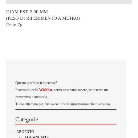
DIAM.EST: 2.00 MM
(PESO DI RIFERIMENTO A METRO)
Peso:
7g
Questo prodotto ti interessa?
Inseriscilo nella
Wishlist
, scrivi cosa vuoi sapere, se ti serve un
preventivo e inviacela.
Ti contatteremo per farti avere tutte le informazioni che ti servono.
Categorie
ARGENTO
AGGANCIATE