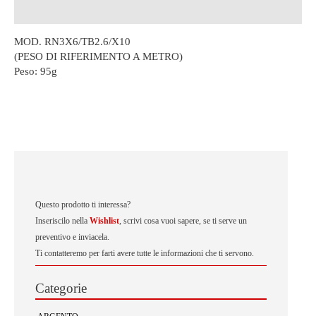
Descrizione
MOD. RN3X6/TB2.6/X10
(PESO DI RIFERIMENTO A METRO)
Peso:
95g
Questo prodotto ti interessa?
Inseriscilo nella
Wishlist
, scrivi cosa vuoi sapere, se ti serve un
preventivo e inviacela.
Ti contatteremo per farti avere tutte le informazioni che ti servono.
Categorie