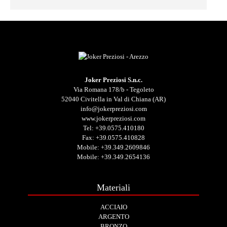
Joker Preziosi S.n.c.
Via Romana 178/b - Tegoleto
52040 Civitella in Val di Chiana (AR)
info@jokerpreziosi.com
www.jokerpreziosi.com
Tel:
+39.0575.410180
Fax: +39.0575.410828
Mobile:
+39.349.2609846
Mobile:
+39.349.2654136
Materiali
ACCIAIO
ARGENTO
BRONZO