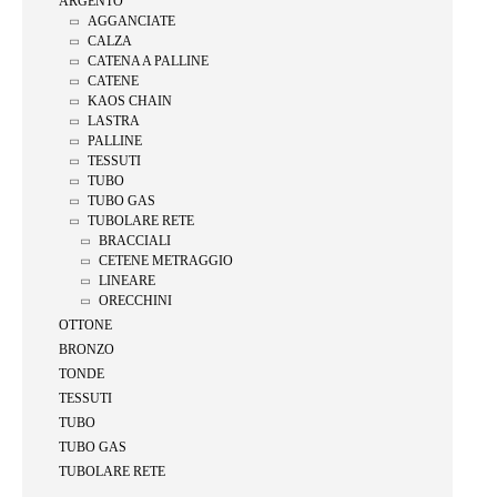
ARGENTO
AGGANCIATE
CALZA
CATENA A PALLINE
CATENE
KAOS CHAIN
LASTRA
PALLINE
TESSUTI
TUBO
TUBO GAS
TUBOLARE RETE
BRACCIALI
CETENE METRAGGIO
LINEARE
ORECCHINI
OTTONE
BRONZO
TONDE
TESSUTI
TUBO
TUBO GAS
TUBOLARE RETE