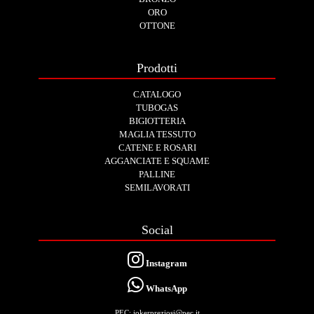
ORO
OTTONE
Prodotti
CATALOGO
TUBOGAS
BIGIOTTERIA
MAGLIA TESSUTO
CATENE E ROSARI
AGGANCIATE E SQUAME
PALLINE
SEMILAVORATI
Social
Instagram
WhatsApp
PEC: jokerpreziosi@pec.it