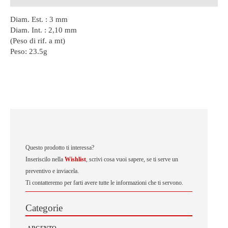
Diam. Est. : 3 mm
Diam. Int. : 2,10 mm
(Peso di rif. a mt)
Peso:
23.5g
Questo prodotto ti interessa?
Inseriscilo nella
Wishlist
, scrivi cosa vuoi sapere, se ti serve un
preventivo e inviacela.
Ti contatteremo per farti avere tutte le informazioni che ti servono.
Categorie