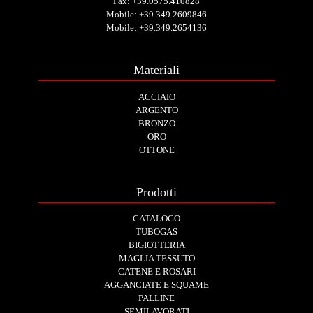
Fax: +39.0575.410828
Mobile:
+39.349.2609846
Mobile:
+39.349.2654136
Materiali
ACCIAIO
ARGENTO
BRONZO
ORO
OTTONE
Prodotti
CATALOGO
TUBOGAS
BIGIOTTERIA
MAGLIA TESSUTO
CATENE E ROSARI
AGGANCIATE E SQUAME
PALLINE
SEMILAVORATI