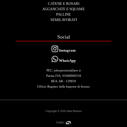
CATENE E ROSARI
AGGANCIATE E SQUAME
PALLINE
SEMILAVORATI
Social
Instagram
WhatsApp
PEC: jokerpreziosi@pec.it
Partita IVA: 01668060518
REA: AR - 129859
Ufficio Registro delle Imprese di Arezzo
Copyright © 2026 Joker Preziosi
Credits: