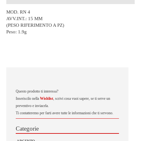
MOD. RN 4
AVV.INT.: 15 MM
(PESO RIFERIMENTO A PZ)
Peso:
1.9g
Questo prodotto ti interessa?
Inseriscilo nella
Wishlist
, scrivi cosa vuoi sapere, se ti serve un
preventivo e inviacela.
Ti contatteremo per farti avere tutte le informazioni che ti servono.
Categorie