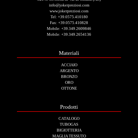
info@jokerpreziosi.com
www.jokerpreziosi.com
Tel:
+39.0575.410180
Fax: +39.0575.410828
Mobile:
+39.349.2609846
Mobile:
+39.349.2654136
Materiali
ACCIAIO
ARGENTO
BRONZO
ORO
OTTONE
Prodotti
CATALOGO
TUBOGAS
BIGIOTTERIA
MAGLIA TESSUTO