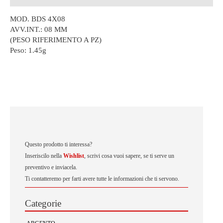
MOD. BDS 4X08
AVV.INT.: 08 MM
(PESO RIFERIMENTO A PZ)
Peso:
1.45g
Questo prodotto ti interessa?
Inseriscilo nella
Wishlist
, scrivi cosa vuoi sapere, se ti serve un
preventivo e inviacela.
Ti contatteremo per farti avere tutte le informazioni che ti servono.
Categorie