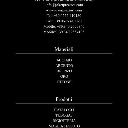
info@jokerpreziosi.com
www.jokerpreziosi.com
Tel:
+39.0575.410180
Fax: +39.0575.410828
Mobile:
+39.349.2609846
Mobile:
+39.349.2654136
Materiali
ACCIAIO
ARGENTO
BRONZO
ORO
OTTONE
Prodotti
CATALOGO
TUBOGAS
BIGIOTTERIA
MAGLIA TESSUTO