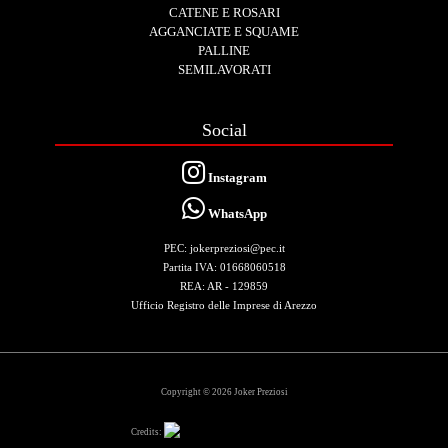
CATENE E ROSARI
AGGANCIATE E SQUAME
PALLINE
SEMILAVORATI
Social
Instagram
WhatsApp
PEC: jokerpreziosi@pec.it
Partita IVA: 01668060518
REA: AR - 129859
Ufficio Registro delle Imprese di Arezzo
Copyright © 2026 Joker Preziosi
Credits: