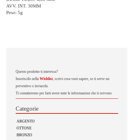
AVV. INT. 30MM
Peso:
5g
Questo prodotto ti interessa?
Inseriscilo nella
Wishlist
, scrivi cosa vuoi sapere, se ti serve un
preventivo e inviacela.
Ti contatteremo per farti avere tutte le informazioni che ti servono.
Categorie
ARGENTO
OTTONE
BRONZO