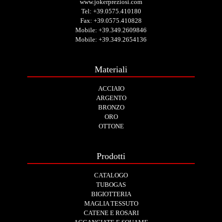
www.jokerpreziosi.com
Tel:
+39.0575.410180
Fax: +39.0575.410828
Mobile:
+39.349.2609846
Mobile:
+39.349.2654136
Materiali
ACCIAIO
ARGENTO
BRONZO
ORO
OTTONE
Prodotti
CATALOGO
TUBOGAS
BIGIOTTERIA
MAGLIA TESSUTO
CATENE E ROSARI