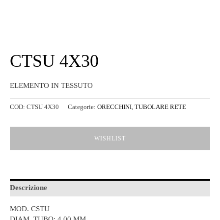
CTSU 4X30
ELEMENTO IN TESSUTO
COD:
CTSU 4X30
Categorie:
ORECCHINI
,
TUBOLARE RETE
WISHLIST
Descrizione
MOD. CSTU
DIAM. TUBO: 4,00 MM