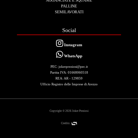
AGGANCIATE E SQUAME
PALLINE
SEMILAVORATI
Social
Instagram
WhatsApp
PEC: jokerpreziosi@pec.it
Partita IVA: 01668060518
REA: AR - 129859
Ufficio Registro delle Imprese di Arezzo
Copyright © 2026 Joker Preziosi
Credits: