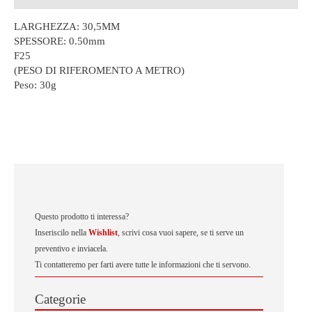
LARGHEZZA: 30,5MM
SPESSORE: 0.50mm
F25
(PESO DI RIFEROMENTO A METRO)
Peso:
30g
Questo prodotto ti interessa?
Inseriscilo nella
Wishlist
, scrivi cosa vuoi sapere, se ti serve un
preventivo e inviacela.
Ti contatteremo per farti avere tutte le informazioni che ti servono.
Categorie