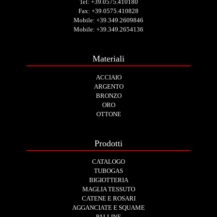
Tel:
+39.0575.410180
Fax: +39.0575.410828
Mobile:
+39.349.2609846
Mobile:
+39.349.2654136
Materiali
ACCIAIO
ARGENTO
BRONZO
ORO
OTTONE
Prodotti
CATALOGO
TUBOGAS
BIGIOTTERIA
MAGLIA TESSUTO
CATENE E ROSARI
AGGANCIATE E SQUAME
PALLINE