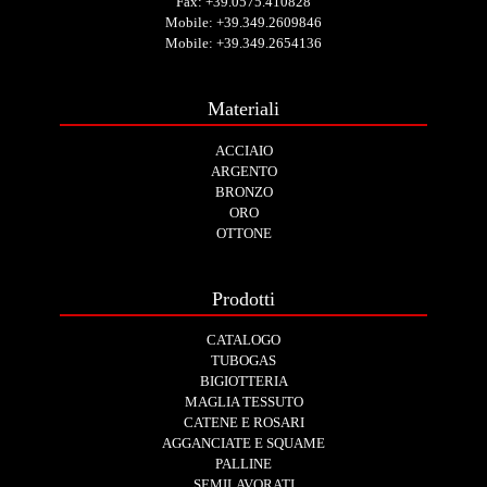
Fax: +39.0575.410828
Mobile:
+39.349.2609846
Mobile:
+39.349.2654136
Materiali
ACCIAIO
ARGENTO
BRONZO
ORO
OTTONE
Prodotti
CATALOGO
TUBOGAS
BIGIOTTERIA
MAGLIA TESSUTO
CATENE E ROSARI
AGGANCIATE E SQUAME
PALLINE
SEMILAVORATI