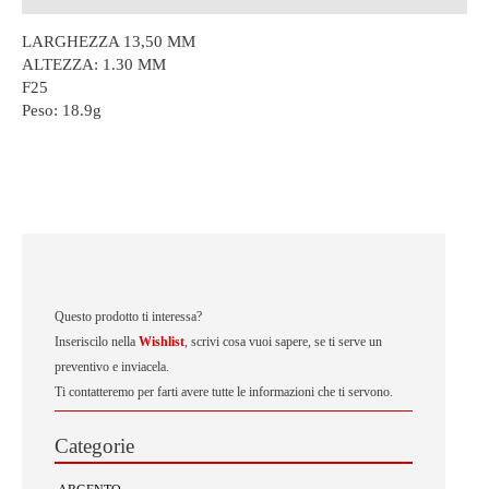
LARGHEZZA 13,50 MM
ALTEZZA: 1.30 MM
F25
Peso:
18.9g
Questo prodotto ti interessa?
Inseriscilo nella
Wishlist
, scrivi cosa vuoi sapere, se ti serve un
preventivo e inviacela.
Ti contatteremo per farti avere tutte le informazioni che ti servono.
Categorie