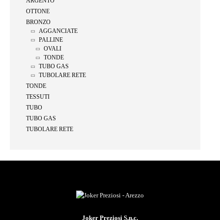
ARGENTO
OTTONE
BRONZO
AGGANCIATE
PALLINE
OVALI
TONDE
TUBO GAS
TUBOLARE RETE
TONDE
TESSUTI
TUBO
TUBO GAS
TUBOLARE RETE
Joker Preziosi S.n.c.