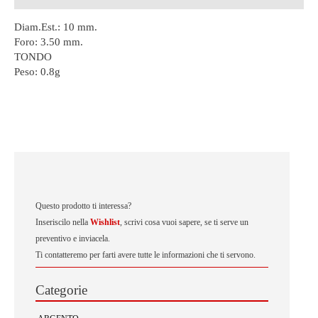
Diam.Est.: 10 mm.
Foro: 3.50 mm.
TONDO
Peso:
0.8g
Questo prodotto ti interessa?
Inseriscilo nella
Wishlist
, scrivi cosa vuoi sapere, se ti serve un
preventivo e inviacela.
Ti contatteremo per farti avere tutte le informazioni che ti servono.
Categorie