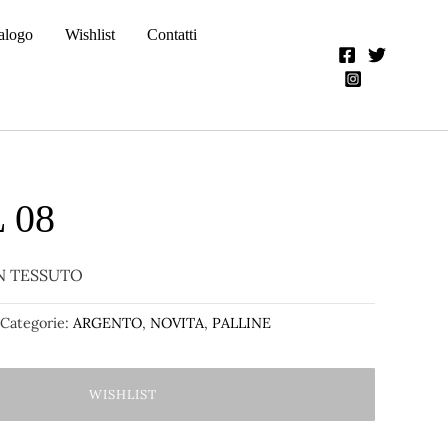
alogo
Wishlist
Contatti
 08
N TESSUTO
Categorie:
ARGENTO
,
NOVITA
,
PALLINE
WISHLIST