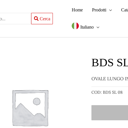
Home
Prodotti
Cat
Cerca
Italiano
BDS SL
OVALE LUNGO I
COD:
BDS SL 08