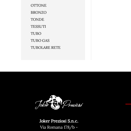
OTTONE
BRONZO
TONDE
TESSUTI
TUBO
TUBO GAS
TUBOLARE RETE
Joker Preziosi S.n.c.
Via Romana 178/b -