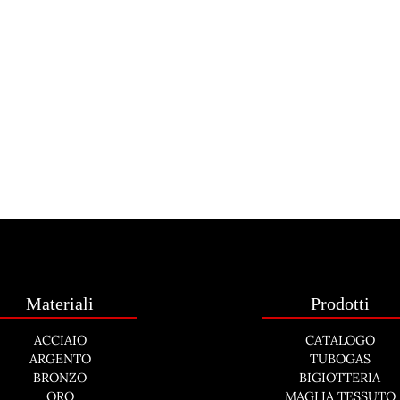
Materiali
Prodotti
ACCIAIO
CATALOGO
ARGENTO
TUBOGAS
BRONZO
BIGIOTTERIA
ORO
MAGLIA TESSUTO