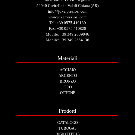
52040 Civitella in Val di Chiana (AR)
info@jokerpreziosi.com
www.jokerpreziosi.com
Tel:
+39.0575.410180
Fax: +39.0575.410828
Mobile:
+39.349.2609846
Mobile:
+39.349.2654136
Materiali
ACCIAIO
ARGENTO
BRONZO
ORO
OTTONE
Prodotti
CATALOGO
TUBOGAS
BIGIOTTERIA