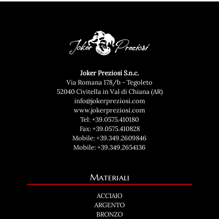
Joker Preziosi S.n.c.
Via Romana 178/b - Tegoleto
52040 Civitella in Val di Chiana (AR)
info@jokerpreziosi.com
www.jokerpreziosi.com
Tel:
+39.0575.410180
Fax: +39.0575.410828
Mobile:
+39.349.2609846
Mobile:
+39.349.2654136
Materiali
ACCIAIO
ARGENTO
BRONZO