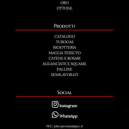
ORO
OTTONE
Prodotti
CATALOGO
TUBOGAS
BIGIOTTERIA
MAGLIA TESSUTO
CATENE E ROSARI
AGGANCIATE E SQUAME
PALLINE
SEMILAVORATI
Social
Instagram
WhatsApp
PEC: jokerpreziosi@pec.it