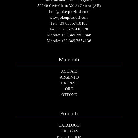
52040 Civitella in Val di Chiana (AR)
info@jokerpreziosi.com
www.jokerpreziosi.com
Tel:
+39.0575.410180
Fax: +39.0575.410828
Mobile:
+39.349.2609846
Mobile:
+39.349.2654136
Materiali
ACCIAIO
ARGENTO
BRONZO
ORO
OTTONE
Prodotti
CATALOGO
TUBOGAS
BIGIOTTERIA